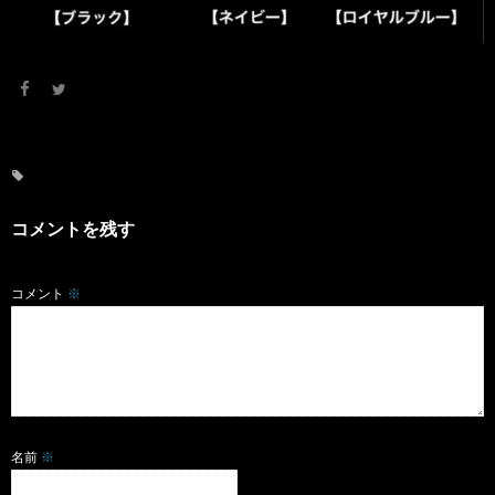
コメントを残す
コメント
※
名前
※